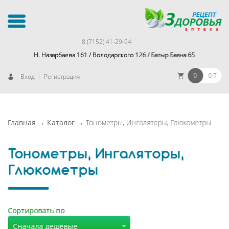
8 (7152) 41-29-94
Н. Назарбаева 161 / Володарского 126 / Батыр Баяна 65
|
0
0 T
Вход
Регистрация
Главная
→
Каталог
→
Тонометры, Ингаляторы, Глюкометры
Тонометры, Ингаляторы,
Глюкометры
Сортировать по