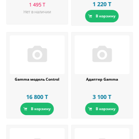
1 220 T
1 495 T
Нет в наличии
В корзину
Gamma модель Control
Адаптер Gamma
16 800 T
3 100 T
В корзину
В корзину