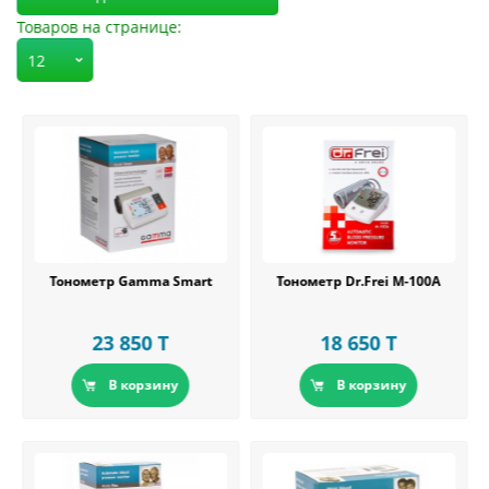
Товаров на странице:
Тонометр Dr.Frei М-100А
Тонометр Gamma Smart
18 650 T
23 850 T
В корзину
В корзину