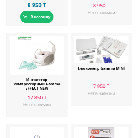
8 950 T
8 950 T
Нет в наличии
В корзину
Глюкометр Gamma MINI
Ингалятор
компрессорный Gamma
7 950 T
EFFECT NEW
Нет в наличии
17 850 T
Нет в наличии