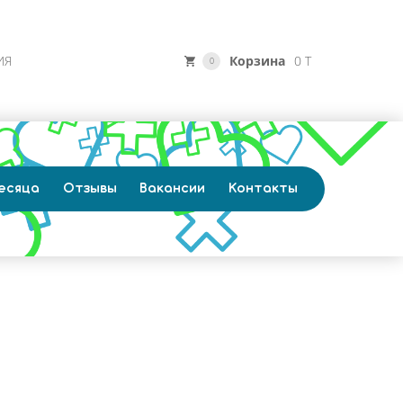
ИЯ
Корзина
0 T
0
есяца
Отзывы
Вакансии
Контакты