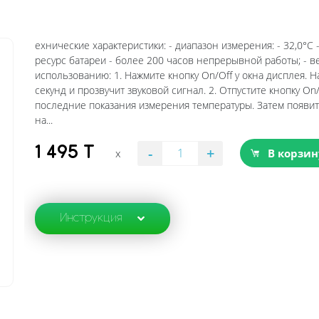
ехнические характеристики: - диапазон измерения: - 32,0°C -
ресурс батареи - более 200 часов непрерывной работы; - ве
использованию: 1. Нажмите кнопку On/Off у окна дисплея. 
секунд и прозвучит звуковой сигнал. 2. Отпустите кнопку On
последние показания измерения температуры. Затем появитс
на...
-
+
1 495 T
x
В корзин
Инструкция