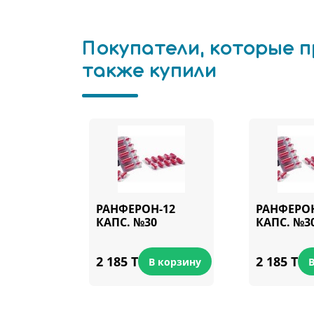
Покупатели, которые 
также купили
РАНФЕРОН-12
РАНФЕРОН
КАПС. №30
КАПС. №3
2 185 T
2 185 T