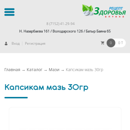
8 (7152) 41-29-94
Н. Назарбаева 161 / Володарского 126 / Батыр Баяна 65
|
0
0 T
Вход
Регистрация
Главная
→
Каталог
→
Мази
→
Капсикам мазь 30гр
Капсикам мазь 30гр