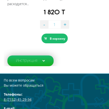
расходуется...
1 820 T
-
+
В корзину
Инструкция
По всем вопросам
Вы можете обращаться
Телефоны:
8 (7152) 41-29-94
E-mail: